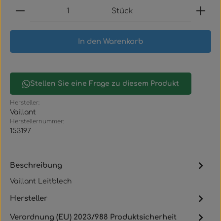
Produkt Anzahl: Gib den gewünschten Wert ein
Stück
In den Warenkorb
Stellen Sie eine Frage zu diesem Produkt
Hersteller:
Vaillant
Herstellernummer:
153197
Beschreibung
Vaillant Leitblech
Hersteller
Verordnung (EU) 2023/988 Produktsicherheit