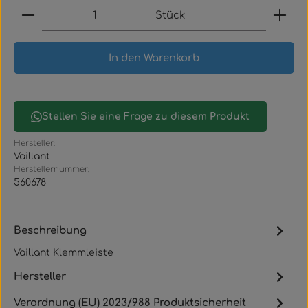
Produkt Anzahl: Gib den gewünschten Wert ein
Stück
In den Warenkorb
Stellen Sie eine Frage zu diesem Produkt
Hersteller:
Vaillant
Herstellernummer:
560678
Beschreibung
Vaillant Klemmleiste
Hersteller
Verordnung (EU) 2023/988 Produktsicherheit