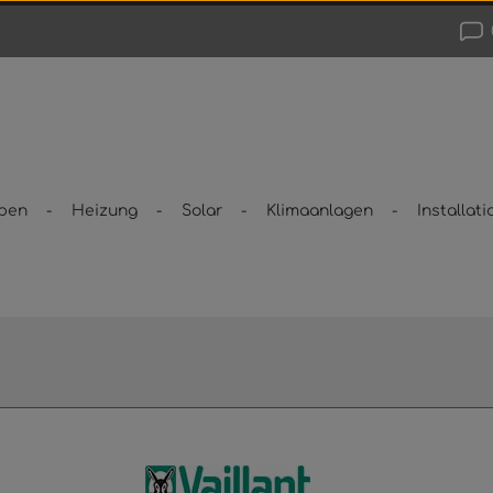
pen
Heizung
Solar
Klimaanlagen
Installati