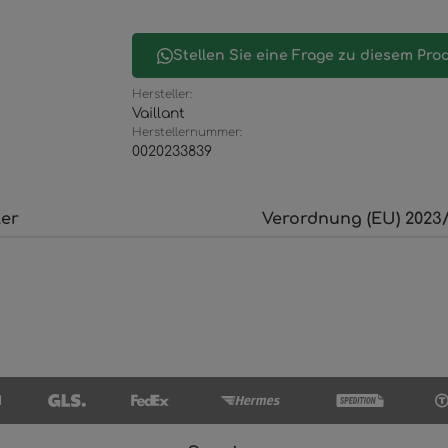
Stellen Sie eine Frage zu diesem Pro
Hersteller:
Vaillant
Herstellernummer:
0020233839
ler
Verordnung (EU) 2023/