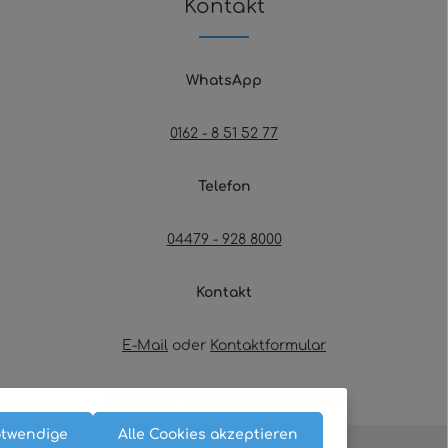
Kontakt
WhatsApp
0162 - 8 51 52 77
Telefon
04479 - 928 8000
Kontakt
E-Mail
oder
Kontaktformular
Oder über unser
Kontaktformular
.
otwendige
Alle Cookies akzeptieren