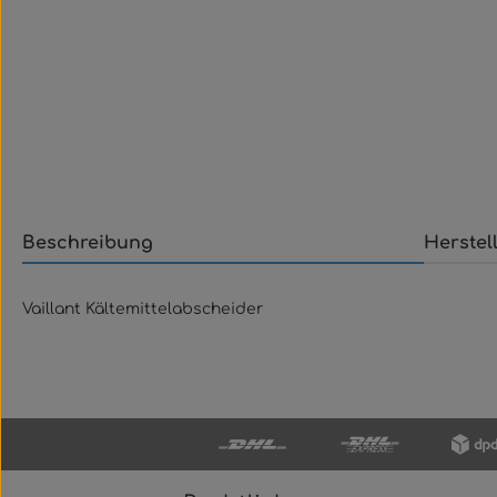
Beschreibung
Herstel
Vaillant Kältemittelabscheider