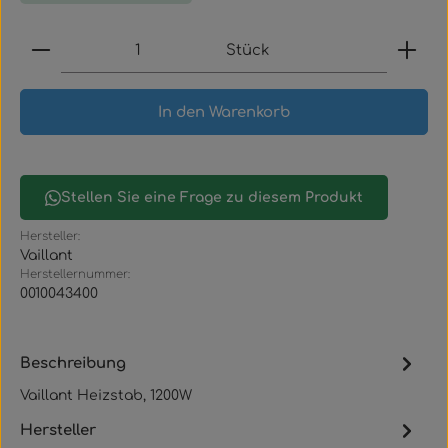
Produkt Anzahl: Gib den gewünschten Wert ein
Stück
In den Warenkorb
Stellen Sie eine Frage zu diesem Produkt
Hersteller:
Vaillant
Herstellernummer:
0010043400
Beschreibung
Vaillant Heizstab, 1200W
Hersteller