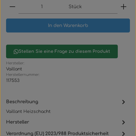
Produkt Anzahl: Gib den gewünschten Wert ein
Stück
In den Warenkorb
Stellen Sie eine Frage zu diesem Produkt
Hersteller:
Vaillant
Herstellernummer:
117553
Beschreibung
Vaillant Heizschacht
Hersteller
Verordnung (EU) 2023/988 Produktsicherheit