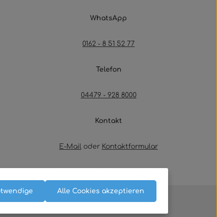
WhatsApp
0162 - 8 51 52 77
Telefon
04479 - 928 8000
Kontakt
E-Mail
oder
Kontaktformular
Oder über unser
Kontaktformular
.
otwendige
Alle Cookies akzeptieren