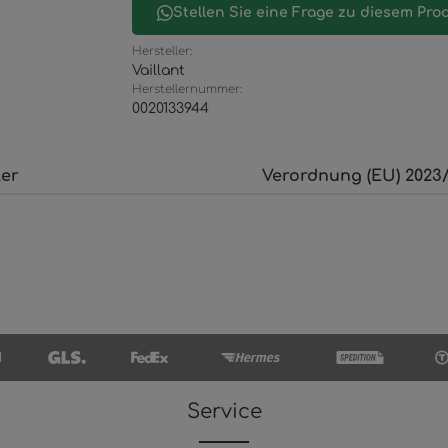
Stellen Sie eine Frage zu diesem Pro
Hersteller:
Vaillant
Herstellernummer:
0020133944
ler
Verordnung (EU) 2023/
Service