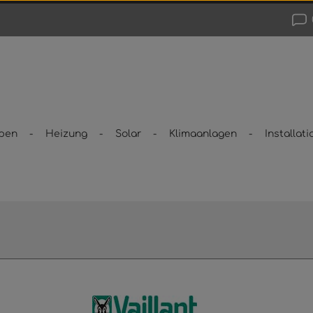
pen
Heizung
Solar
Klimaanlagen
Installati