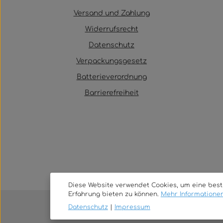
Versand und Zahlung
Widerrufsrecht
Datenschutz
Verpackungsgesetz
Batterieverordnung
Barrierefreiheit
Diese Website verwendet Cookies, um eine bes
Erfahrung bieten zu können.
Mehr Informationen 
Datenschutz
|
Impressum