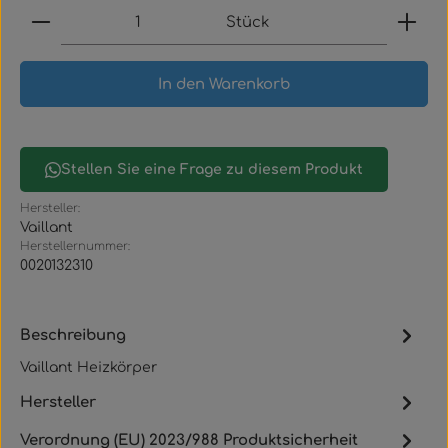
Produkt Anzahl: Gib den gewünschten Wert ein
Stück
In den Warenkorb
Stellen Sie eine Frage zu diesem Produkt
Hersteller:
Vaillant
Herstellernummer:
0020132310
Beschreibung
Vaillant Heizkörper
Hersteller
Verordnung (EU) 2023/988 Produktsicherheit