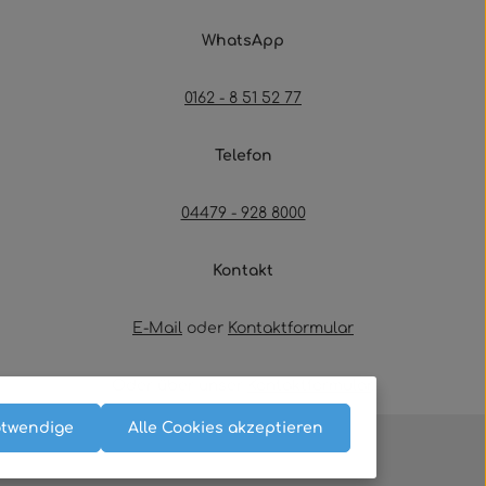
WhatsApp
0162 - 8 51 52 77
Telefon
04479 - 928 8000
Kontakt
E-Mail
oder
Kontaktformular
Oder über unser
Kontaktformular
.
otwendige
Alle Cookies akzeptieren