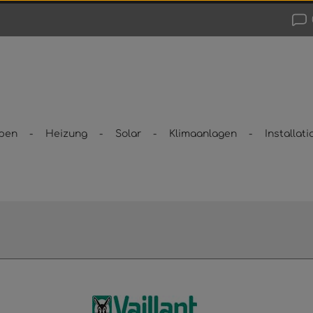
pen
Heizung
Solar
Klimaanlagen
Installati