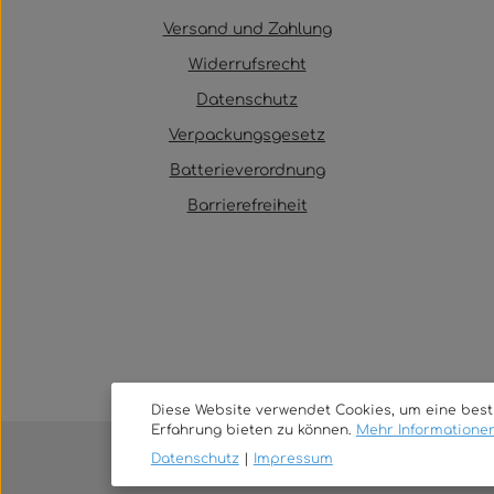
Versand und Zahlung
Widerrufsrecht
Datenschutz
Verpackungsgesetz
Batterieverordnung
Barrierefreiheit
Diese Website verwendet Cookies, um eine bes
Erfahrung bieten zu können.
Mehr Informationen 
Datenschutz
|
Impressum