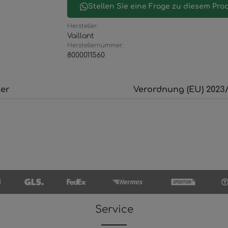
Stellen Sie eine Frage zu diesem Pro
Hersteller:
Vaillant
Herstellernummer:
8000011560
ler
Verordnung (EU) 2023/
Service