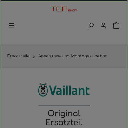
Zum Hauptinhalt springen
Waren
Ersatzteile
Anschluss- und Montagezubehör
Bildergalerie überspringen