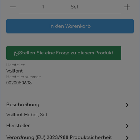
Produkt Anzahl: Gib den gewünschten Wert ein
Set
In den Warenkorb
Stellen Sie eine Frage zu diesem Produkt
Hersteller:
Vaillant
Herstellernummer:
0020050633
Beschreibung
Vaillant Hebel, Set
Hersteller
Verordnung (EU) 2023/988 Produktsicherheit