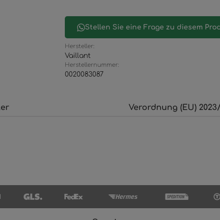
Stellen Sie eine Frage zu diesem Pro
Hersteller:
Vaillant
Herstellernummer:
0020083087
ler
Verordnung (EU) 2023/