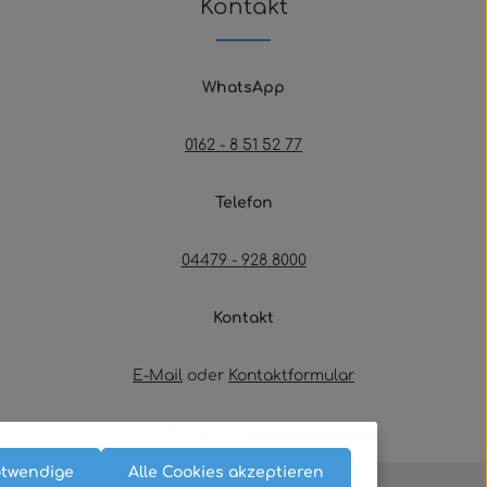
Kontakt
WhatsApp
0162 - 8 51 52 77
Telefon
04479 - 928 8000
Kontakt
E-Mail
oder
Kontaktformular
Oder über unser
Kontaktformular
.
otwendige
Alle Cookies akzeptieren