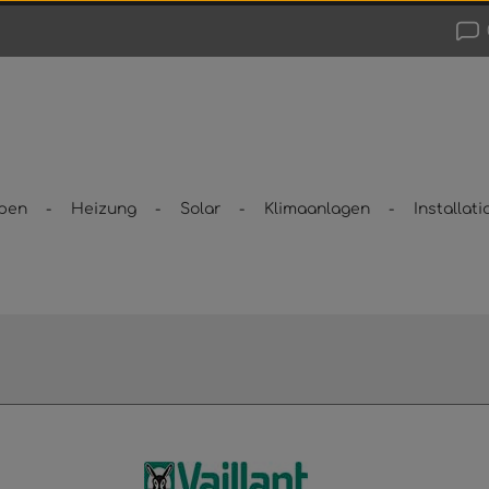
pen
Heizung
Solar
Klimaanlagen
Installati