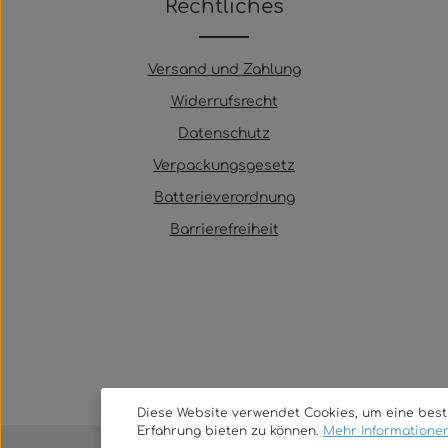
Rechtliches
Versand und Zahlung
Widerrufsrecht
Datenschutz
Verpackungsgesetz
Batterieverordnung
Barrierefreiheit
Diese Website verwendet Cookies, um eine bes
Erfahrung bieten zu können.
Mehr Informationen 