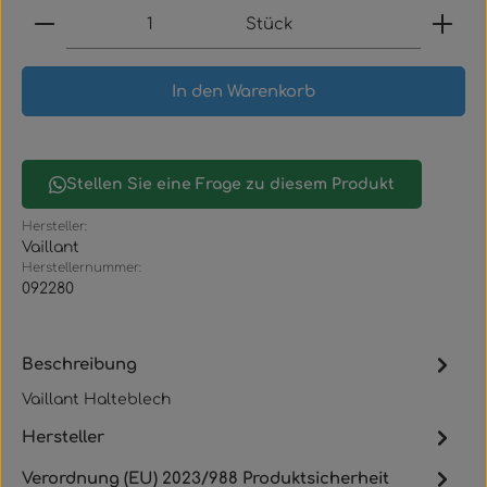
Produkt Anzahl: Gib den gewünschten Wert ein
Stück
In den Warenkorb
Stellen Sie eine Frage zu diesem Produkt
Hersteller:
Vaillant
Herstellernummer:
092280
Beschreibung
Vaillant Halteblech
Hersteller
Verordnung (EU) 2023/988 Produktsicherheit