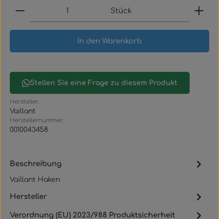
Produkt Anzahl: Gib den gewünschten Wert ein
Stück
In den Warenkorb
Stellen Sie eine Frage zu diesem Produkt
Hersteller:
Vaillant
Herstellernummer:
0010043458
Beschreibung
Vaillant Haken
Hersteller
Verordnung (EU) 2023/988 Produktsicherheit