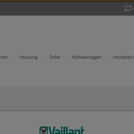
pen
Heizung
Solar
Klimaanlagen
Installati