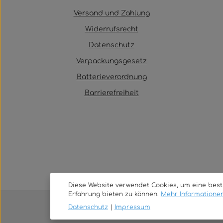
Versand und Zahlung
Widerrufsrecht
Datenschutz
Verpackungsgesetz
Batterieverordnung
Barrierefreiheit
Diese Website verwendet Cookies, um eine bes
Erfahrung bieten zu können.
Mehr Informationen 
Datenschutz
|
Impressum