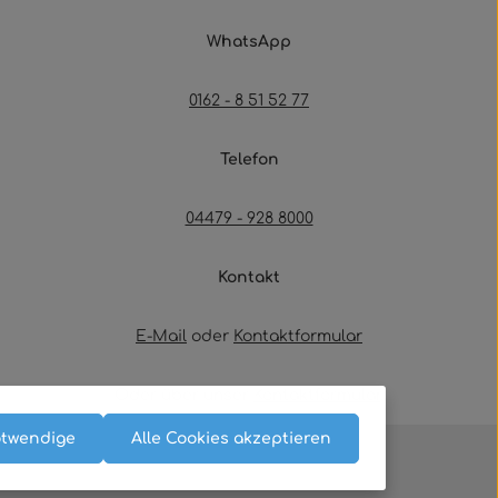
WhatsApp
0162 - 8 51 52 77
Telefon
04479 - 928 8000
Kontakt
E-Mail
oder
Kontaktformular
Oder über unser
Kontaktformular
.
otwendige
Alle Cookies akzeptieren