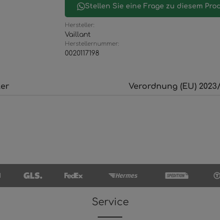
Stellen Sie eine Frage zu diesem Pro
Hersteller:
Vaillant
Herstellernummer:
0020117198
ler
Verordnung (EU) 2023/
Service