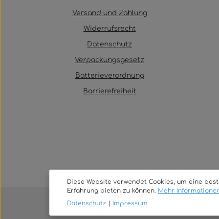
Versand und Zahlung
Widerrufsrecht
Datenschutz
Verpackungsgesetz
Batterieverordnung
Barrierefreiheit
Diese Website verwendet Cookies, um eine bes
Erfahrung bieten zu können.
Mehr Informationen 
Datenschutz
|
Impressum