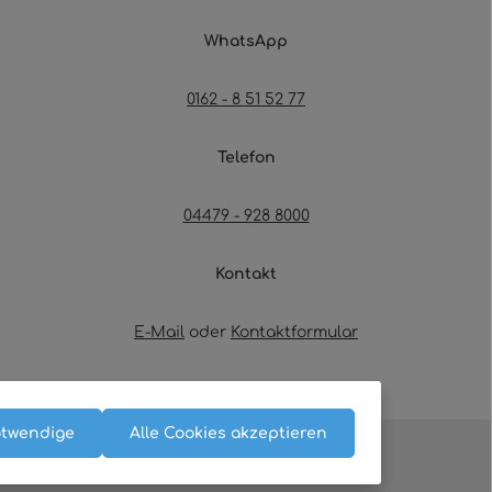
WhatsApp
0162 - 8 51 52 77
Telefon
04479 - 928 8000
Kontakt
E-Mail
oder
Kontaktformular
Oder über unser
Kontaktformular
.
otwendige
Alle Cookies akzeptieren