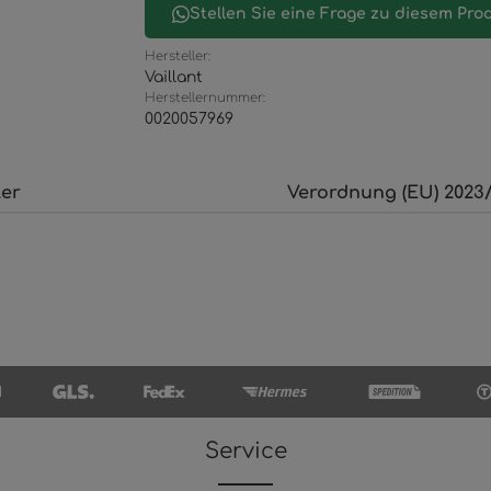
Stellen Sie eine Frage zu diesem Pro
Hersteller:
Vaillant
Herstellernummer:
0020057969
ler
Verordnung (EU) 2023/
Service