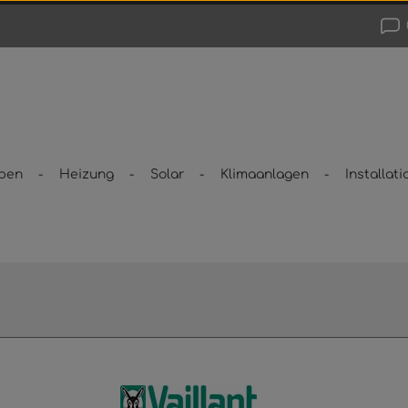
pen
Heizung
Solar
Klimaanlagen
Installati