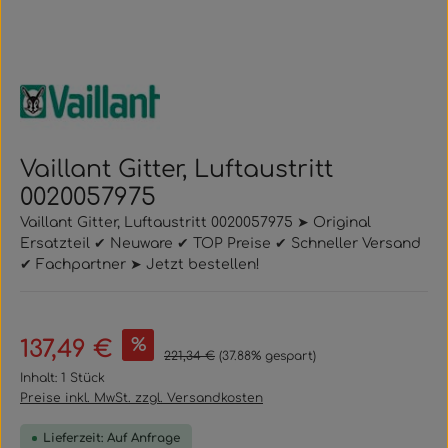
Vaillant Gitter, Luftaustritt
0020057975
Vaillant Gitter, Luftaustritt 0020057975 ➤ Original
Ersatzteil ✔ Neuware ✔ TOP Preise ✔ Schneller Versand
✔ Fachpartner ➤ Jetzt bestellen!
Verkaufspreis:
%
137,49 €
Regulärer Preis:
221,34 €
(37.88% gespart)
Inhalt:
1 Stück
Preise inkl. MwSt. zzgl. Versandkosten
Lieferzeit: Auf Anfrage