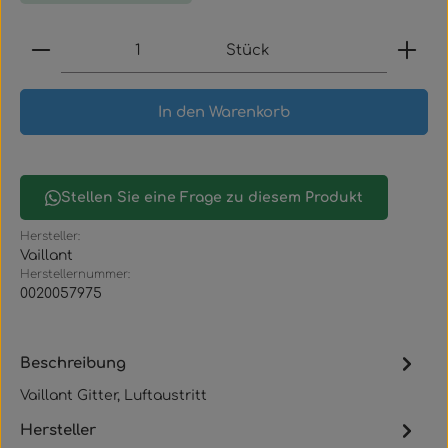
Produkt Anzahl: Gib den gewünschten Wert ein
Stück
In den Warenkorb
Stellen Sie eine Frage zu diesem Produkt
Hersteller:
Vaillant
Herstellernummer:
0020057975
Beschreibung
Vaillant Gitter, Luftaustritt
Hersteller