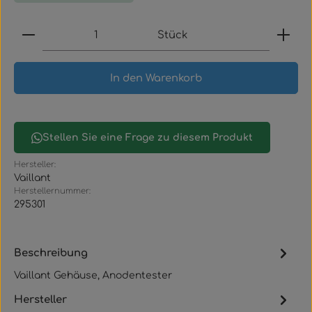
Produkt Anzahl: Gib den gewünschten Wert ein
Stück
In den Warenkorb
Stellen Sie eine Frage zu diesem Produkt
Hersteller:
Vaillant
Herstellernummer:
295301
Beschreibung
Vaillant Gehäuse, Anodentester
Hersteller