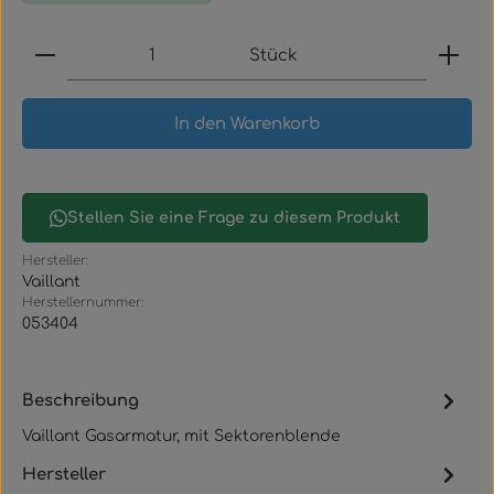
Produkt Anzahl: Gib den gewünschten Wert ein
Stück
In den Warenkorb
Stellen Sie eine Frage zu diesem Produkt
Hersteller:
Vaillant
Herstellernummer:
053404
Beschreibung
Vaillant Gasarmatur, mit Sektorenblende
Hersteller