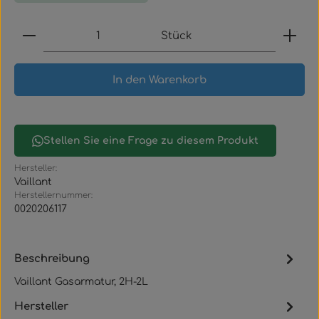
Produkt Anzahl: Gib den gewünschten Wert ein
Stück
In den Warenkorb
Stellen Sie eine Frage zu diesem Produkt
Hersteller:
Vaillant
Herstellernummer:
0020206117
Beschreibung
Vaillant Gasarmatur, 2H-2L
Hersteller