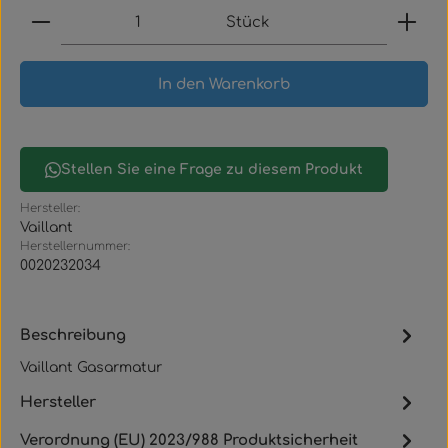
Produkt Anzahl: Gib den gewünschten Wert ein
Stück
In den Warenkorb
Stellen Sie eine Frage zu diesem Produkt
Hersteller:
Vaillant
Herstellernummer:
0020232034
Beschreibung
Vaillant Gasarmatur
Hersteller
Verordnung (EU) 2023/988 Produktsicherheit