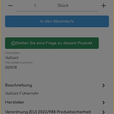
Produkt Anzahl: Gib den gewünschten Wert ein
Stück
In den Warenkorb
Stellen Sie eine Frage zu diesem Produkt
Hersteller:
Vaillant
Herstellernummer:
060518
Beschreibung
Vaillant Fühlerrohr
Hersteller
Verordnung (EU) 2023/988 Produktsicherheit