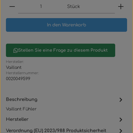
Produkt Anzahl: Gib den gewünschten Wert ein
Stück
In den Warenkorb
Stellen Sie eine Frage zu diesem Produkt
Hersteller:
Vaillant
Herstellernummer:
0020049599
Beschreibung
Vaillant Fühler
Hersteller
Verordnung (EU) 2023/988 Produktsicherheit