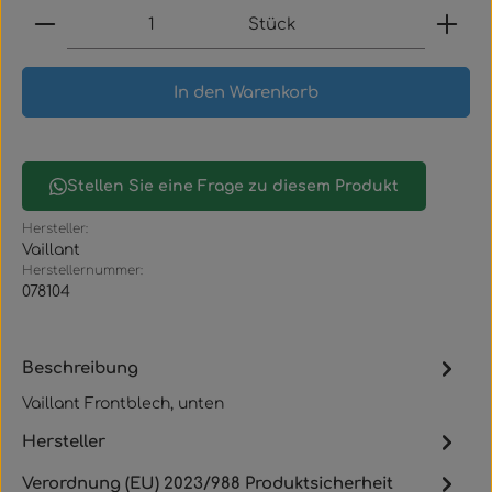
Produkt Anzahl: Gib den gewünschten Wert ein
Stück
In den Warenkorb
Stellen Sie eine Frage zu diesem Produkt
Hersteller:
Vaillant
Herstellernummer:
078104
Beschreibung
Vaillant Frontblech, unten
Hersteller
Verordnung (EU) 2023/988 Produktsicherheit