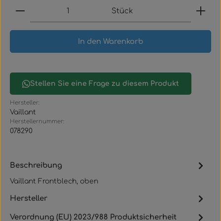
Produkt Anzahl: Gib den gewünschten Wert ein
Stück
In den Warenkorb
Stellen Sie eine Frage zu diesem Produkt
Hersteller:
Vaillant
Herstellernummer:
078290
Beschreibung
Vaillant Frontblech, oben
Hersteller
Verordnung (EU) 2023/988 Produktsicherheit