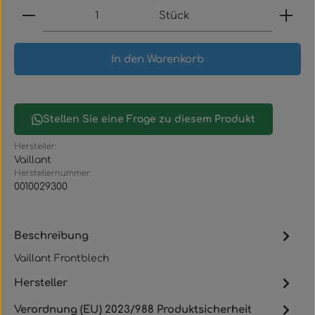
Produkt Anzahl: Gib den gewünschten Wert ein
Stück
In den Warenkorb
Stellen Sie eine Frage zu diesem Produkt
Hersteller:
Vaillant
Herstellernummer:
0010029300
Beschreibung
Vaillant Frontblech
Hersteller
Verordnung (EU) 2023/988 Produktsicherheit