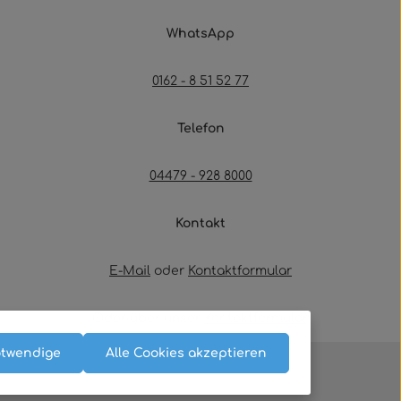
WhatsApp
0162 - 8 51 52 77
Telefon
04479 - 928 8000
Kontakt
E-Mail
oder
Kontaktformular
Oder über unser
Kontaktformular
.
otwendige
Alle Cookies akzeptieren