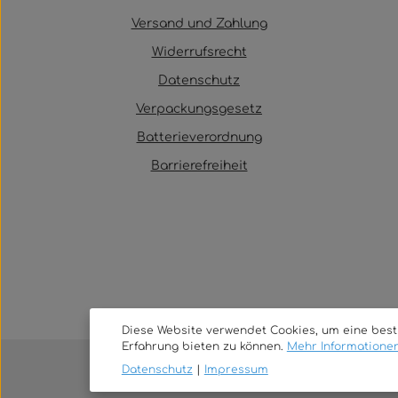
Versand und Zahlung
Widerrufsrecht
Datenschutz
Verpackungsgesetz
Batterieverordnung
Barrierefreiheit
Diese Website verwendet Cookies, um eine bes
Erfahrung bieten zu können.
Mehr Informationen 
Datenschutz
|
Impressum