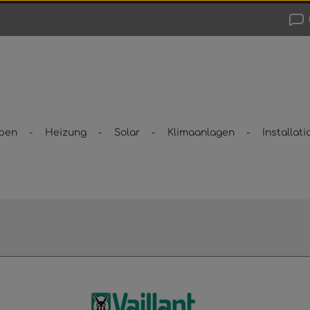
pen
Heizung
Solar
Klimaanlagen
Installati