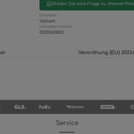
Stellen Sie eine Frage zu diesem Pro
Hersteller:
Vaillant
Herstellernummer:
0020060803
ler
Verordnung (EU) 2023/
Service