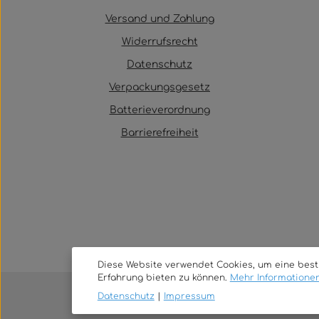
Versand und Zahlung
Widerrufsrecht
Datenschutz
Verpackungsgesetz
Batterieverordnung
Barrierefreiheit
Diese Website verwendet Cookies, um eine bes
Erfahrung bieten zu können.
Mehr Informationen 
Datenschutz
|
Impressum