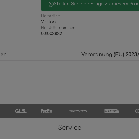
Stellen Sie eine Frage zu diesem Pro
Hersteller:
Vaillant
Herstellernummer:
0010038321
ler
Verordnung (EU) 2023/
Service