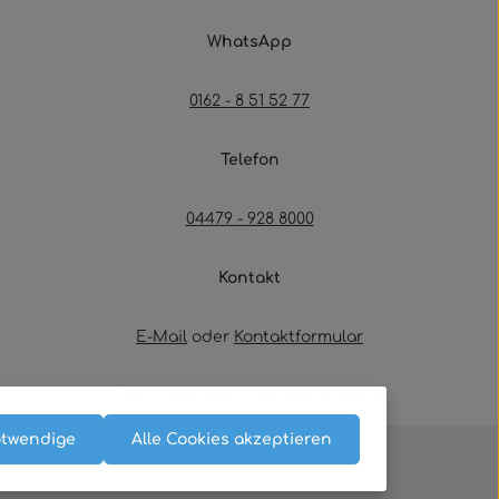
WhatsApp
0162 - 8 51 52 77
Telefon
04479 - 928 8000
Kontakt
E-Mail
oder
Kontaktformular
Oder über unser
Kontaktformular
.
otwendige
Alle Cookies akzeptieren