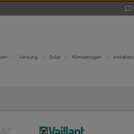
pen
Heizung
Solar
Klimaanlagen
Installati