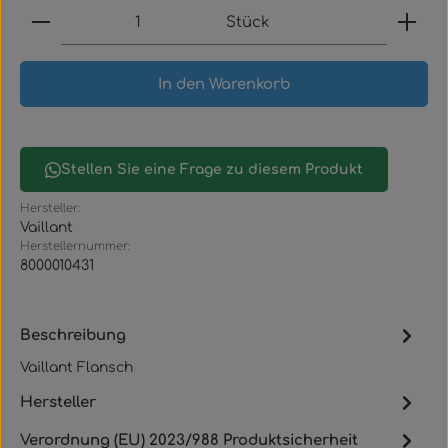
Produkt Anzahl: Gib den gewünschten Wert ein
Stück
In den Warenkorb
Stellen Sie eine Frage zu diesem Produkt
Hersteller:
Vaillant
Herstellernummer:
8000010431
Beschreibung
Vaillant Flansch
Hersteller
Verordnung (EU) 2023/988 Produktsicherheit