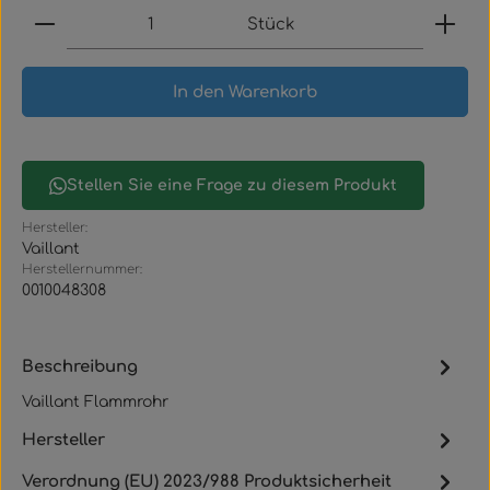
Produkt Anzahl: Gib den gewünschten Wert ein
Stück
In den Warenkorb
Stellen Sie eine Frage zu diesem Produkt
Hersteller:
Vaillant
Herstellernummer:
0010048308
Beschreibung
Vaillant Flammrohr
Hersteller
Verordnung (EU) 2023/988 Produktsicherheit