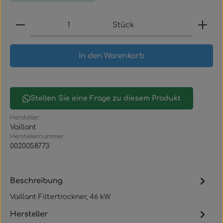
Produkt Anzahl: Gib den gewünschten Wert ein
Stück
In den Warenkorb
Stellen Sie eine Frage zu diesem Produkt
Hersteller:
Vaillant
Herstellernummer:
0020058773
Beschreibung
Vaillant Filtertrockner, 46 kW
Hersteller