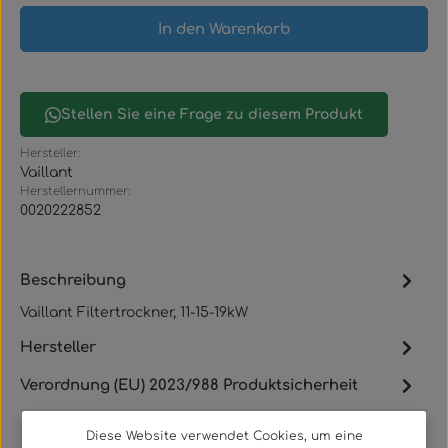
In den Warenkorb
Stellen Sie eine Frage zu diesem Produkt
Hersteller:
Vaillant
Herstellernummer:
0020222852
Beschreibung
Vaillant Filtertrockner, 11-15-19kW
Hersteller
Verordnung (EU) 2023/988 Produktsicherheit
Diese Website verwendet Cookies, um eine