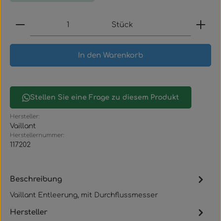
Produkt Anzahl: Gib den gewünschten Wert ein
Stück
In den Warenkorb
Stellen Sie eine Frage zu diesem Produkt
Hersteller:
Vaillant
Herstellernummer:
117202
Beschreibung
Vaillant Entleerung, mit Durchflussmesser
Hersteller