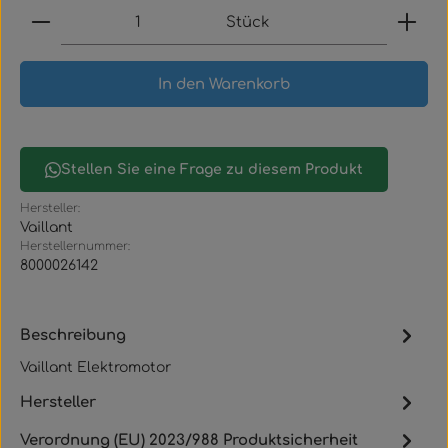
Produkt Anzahl: Gib den gewünschten Wert ein
Stück
In den Warenkorb
Stellen Sie eine Frage zu diesem Produkt
Hersteller:
Vaillant
Herstellernummer:
8000026142
Beschreibung
Vaillant Elektromotor
Hersteller
Verordnung (EU) 2023/988 Produktsicherheit