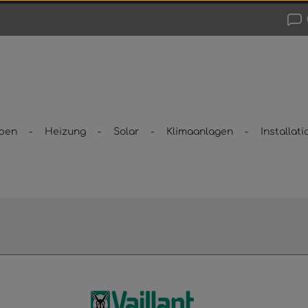
pen
Heizung
Solar
Klimaanlagen
Installati