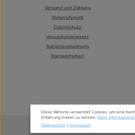
Versand und Zahlung
Widerrufsrecht
Datenschutz
Verpackungsgesetz
Batterieverordnung
Barrierefreiheit
Diese Website verwendet Cookies, um eine bes
Erfahrung bieten zu können.
Mehr Informationen 
Datenschutz
|
Impressum