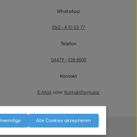
WhatsApp
0162 - 8 51 52 77
Telefon
04479 - 928 8000
Kontakt
E-Mail
oder
Kontaktformular
Oder über unser
Kontaktformular
.
otwendige
Alle Cookies akzeptieren