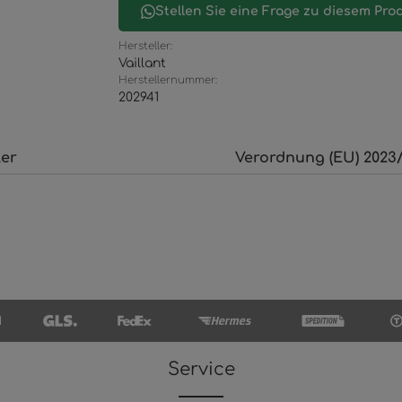
Stellen Sie eine Frage zu diesem Pro
Hersteller:
Vaillant
Herstellernummer:
202941
ler
Verordnung (EU) 2023/
Service