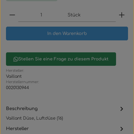
Produkt Anzahl: Gib den gewünschten Wert ein
Stück
In den Warenkorb
Stellen Sie eine Frage zu diesem Produkt
Hersteller:
Vaillant
Herstellernummer:
0020130944
Beschreibung
Vaillant Düse, Luftdüse (16)
Hersteller