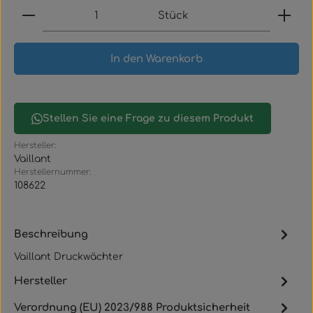
Produkt Anzahl: Gib den gewünschten Wert ein
Stück
In den Warenkorb
Stellen Sie eine Frage zu diesem Produkt
Hersteller:
Vaillant
Herstellernummer:
108622
Beschreibung
Vaillant Druckwächter
Hersteller
Verordnung (EU) 2023/988 Produktsicherheit