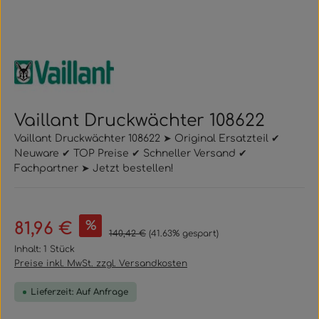
Vaillant Druckwächter 108622
Vaillant Druckwächter 108622 ➤ Original Ersatzteil ✔
Neuware ✔ TOP Preise ✔ Schneller Versand ✔
Fachpartner ➤ Jetzt bestellen!
Verkaufspreis:
%
81,96 €
Regulärer Preis:
140,42 €
(41.63% gespart)
Inhalt:
1 Stück
Preise inkl. MwSt. zzgl. Versandkosten
Lieferzeit: Auf Anfrage