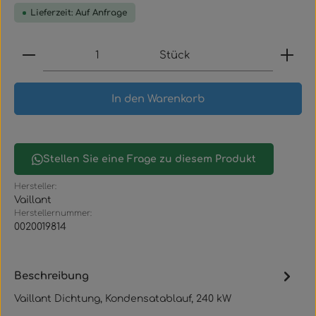
Lieferzeit: Auf Anfrage
Produkt Anzahl: Gib den gewünschten Wert ein
Stück
In den Warenkorb
Stellen Sie eine Frage zu diesem Produkt
Hersteller:
Vaillant
Herstellernummer:
0020019814
Beschreibung
Vaillant Dichtung, Kondensatablauf, 240 kW