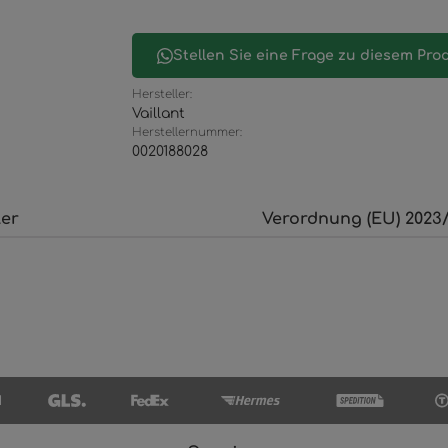
Stellen Sie eine Frage zu diesem Pro
Hersteller:
Vaillant
Herstellernummer:
0020188028
ler
Verordnung (EU) 2023/