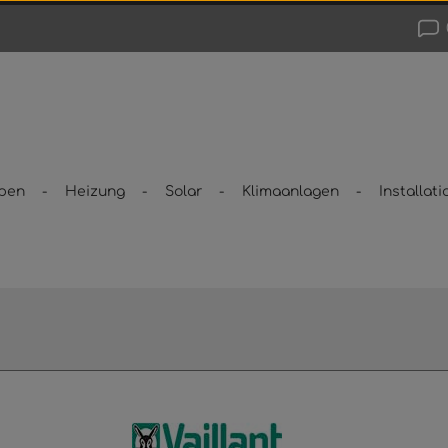
pen
Heizung
Solar
Klimaanlagen
Installati