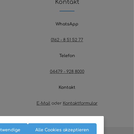
Kontakt
WhatsApp
0162 - 8 51 52 77
Telefon
04479 - 928 8000
Kontakt
E-Mail
oder
Kontaktformular
Oder über unser
Kontaktformular
.
otwendige
Alle Cookies akzeptieren