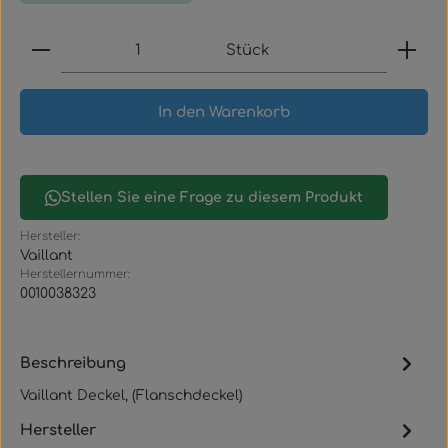
Produkt Anzahl: Gib den gewünschten Wert ein
Stück
In den Warenkorb
Stellen Sie eine Frage zu diesem Produkt
Hersteller:
Vaillant
Herstellernummer:
0010038323
Beschreibung
Vaillant Deckel, (Flanschdeckel)
Hersteller