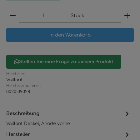
Produkt Anzahl: Gib den gewünschten Wert ein
Stück
In den Warenkorb
Stellen Sie eine Frage zu diesem Produkt
Hersteller:
Vaillant
Herstellernummer:
0020109028
Beschreibung
Vaillant Deckel, Anode vorne
Hersteller