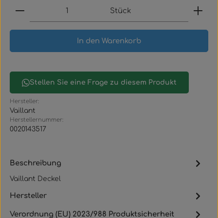
Produkt Anzahl: Gib den gewünschten Wert ein
Stück
In den Warenkorb
Stellen Sie eine Frage zu diesem Produkt
Hersteller:
Vaillant
Herstellernummer:
0020143517
Beschreibung
Vaillant Deckel
Hersteller
Verordnung (EU) 2023/988 Produktsicherheit