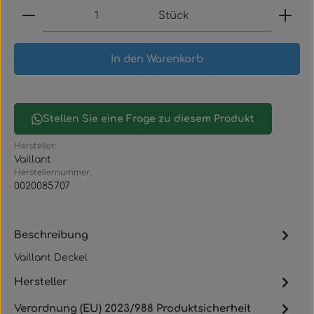
Produkt Anzahl: Gib den gewünschten Wert ein
Stück
In den Warenkorb
Stellen Sie eine Frage zu diesem Produkt
Hersteller:
Vaillant
Herstellernummer:
0020085707
Beschreibung
Vaillant Deckel
Hersteller
Verordnung (EU) 2023/988 Produktsicherheit