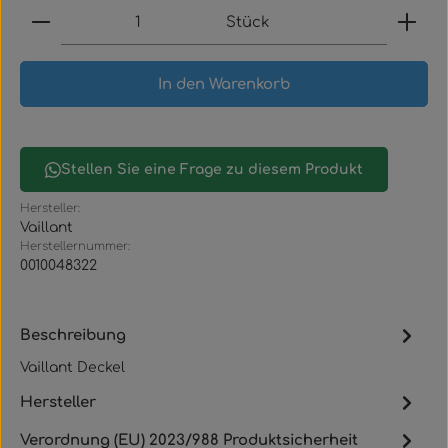
Produkt Anzahl: Gib den gewünschten Wert ein
Stück
In den Warenkorb
Stellen Sie eine Frage zu diesem Produkt
Hersteller:
Vaillant
Herstellernummer:
0010048322
Beschreibung
Vaillant Deckel
Hersteller
Verordnung (EU) 2023/988 Produktsicherheit