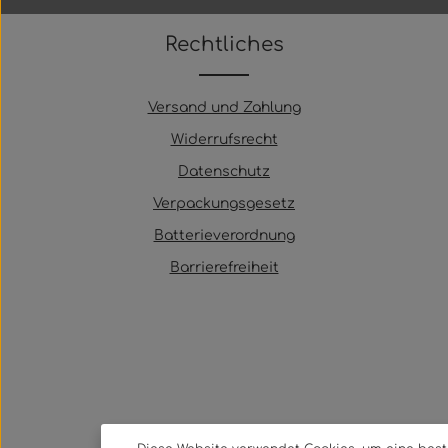
Rechtliches
Versand und Zahlung
Widerrufsrecht
Datenschutz
Verpackungsgesetz
Batterieverordnung
Barrierefreiheit