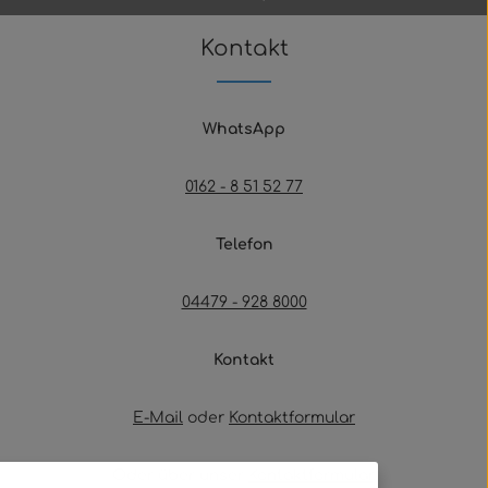
Kontakt
WhatsApp
0162 - 8 51 52 77
Telefon
04479 - 928 8000
Kontakt
E-Mail
oder
Kontaktformular
Oder über unser
Kontaktformular
.