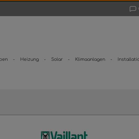
pen
Heizung
Solar
Klimaanlagen
Installati