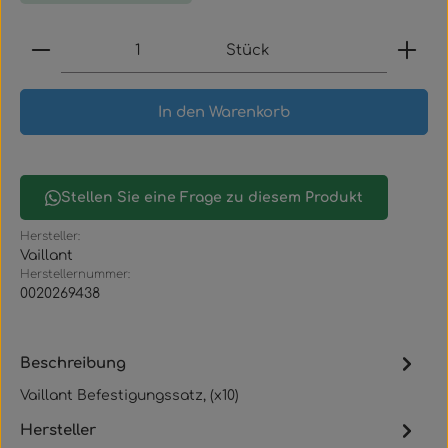
Produkt Anzahl: Gib den gewünschten Wert ein
Stück
In den Warenkorb
Stellen Sie eine Frage zu diesem Produkt
Hersteller:
Vaillant
Herstellernummer:
0020269438
Beschreibung
Vaillant Befestigungssatz, (x10)
Hersteller