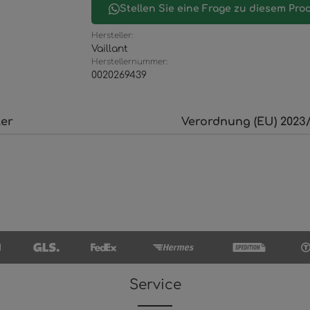
Stellen Sie eine Frage zu diesem Pro
Hersteller:
Vaillant
Herstellernummer:
0020269439
ler
Verordnung (EU) 2023/
Service