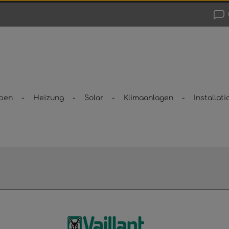
pen
Heizung
Solar
Klimaanlagen
Installati