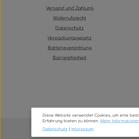
Versand und Zahlung
Widerrufsrecht
Datenschutz
Verpackungsgesetz
Batterieverordnung
Barrierefreiheit
Diese Website verwendet Cookies, um eine bes
Erfahrung bieten zu können.
Mehr Informationen 
Datenschutz
|
Impressum