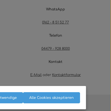
WhatsApp
0162 - 8 51 52 77
Telefon
04479 - 928 8000
Kontakt
E-Mail
oder
Kontaktformular
Oder über unser
Kontaktformular
.
otwendige
Alle Cookies akzeptieren