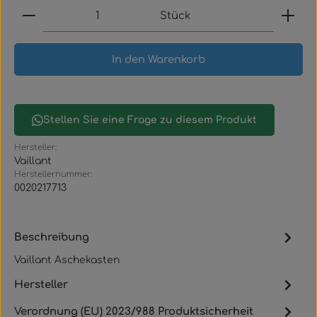
Produkt Anzahl: Gib den gewünschten Wert ein
Stück
In den Warenkorb
Stellen Sie eine Frage zu diesem Produkt
Hersteller:
Vaillant
Herstellernummer:
0020217713
Beschreibung
Vaillant Aschekasten
Hersteller
Verordnung (EU) 2023/988 Produktsicherheit