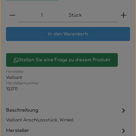
Produkt Anzahl: Gib den gewünschten Wert ein
Stück
In den Warenkorb
Stellen Sie eine Frage zu diesem Produkt
Hersteller:
Vaillant
Herstellernummer:
103711
Beschreibung
Vaillant Anschlussstück, Winkel
Hersteller