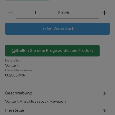
Produkt Anzahl: Gib den gewünschten Wert ein
Stück
In den Warenkorb
Stellen Sie eine Frage zu diesem Produkt
Hersteller:
Vaillant
Herstellernummer:
0020059487
Beschreibung
Vaillant Anschlussstück, Revision
Hersteller