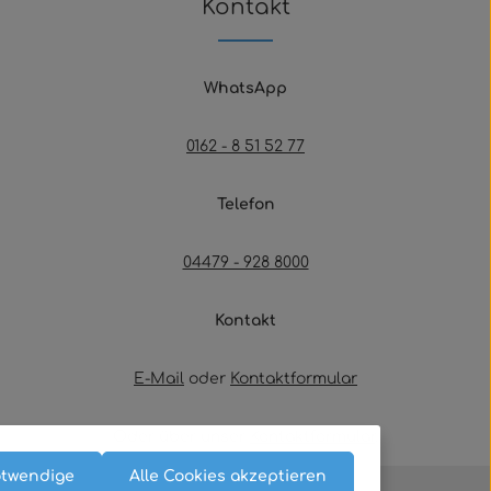
Kontakt
WhatsApp
0162 - 8 51 52 77
Telefon
04479 - 928 8000
Kontakt
E-Mail
oder
Kontaktformular
Oder über unser
Kontaktformular
.
otwendige
Alle Cookies akzeptieren