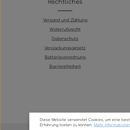
Rechtliches
Versand und Zahlung
Widerrufsrecht
Datenschutz
Verpackungsgesetz
Batterieverordnung
Barrierefreiheit
Diese Website verwendet Cookies, um eine bes
Erfahrung bieten zu können.
Mehr Informationen 