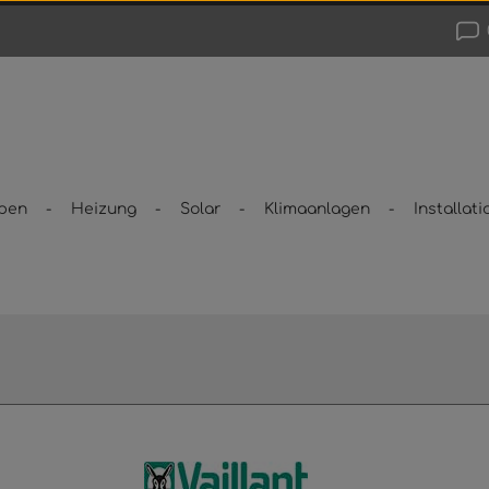
pen
Heizung
Solar
Klimaanlagen
Installati