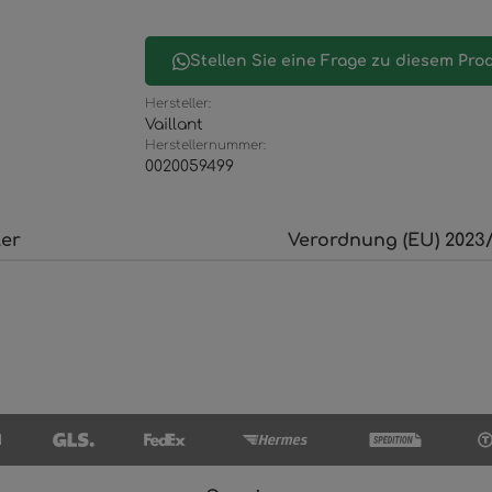
Stellen Sie eine Frage zu diesem Pro
Hersteller:
Vaillant
Herstellernummer:
0020059499
ler
Verordnung (EU) 2023/