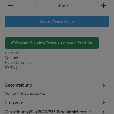
Produkt Anzahl: Gib den gewünschten Wert ein
Stück
In den Warenkorb
Stellen Sie eine Frage zu diesem Produkt
Hersteller:
Vaillant
Herstellernummer:
097056
Beschreibung
Vaillant Anschluss, VL
Hersteller
Verordnung (EU) 2023/988 Produktsicherheit